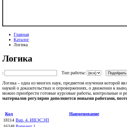
Главная
Каталог
Логика
Логика
:
Тип работы:
Логика – одна из многих наук, предметом изучения которой яв
наукой о доказательствах и опровержениях, о движении к выво
можно приобрести готовые курсовые работы, контрольные и ре
материалов регулярно дополняется новыми работами, поэто
Код
Наименование
18114
Вар. 4. ИВЭСЭП
16348
Вариант 1.