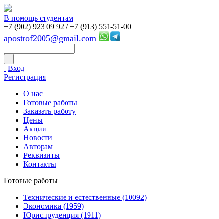
В помощь студентам
+7 (902) 923 09 92 /
+7 (913) 551-51-00
apostrof2005@gmail.com
Вход
Регистрация
О нас
Готовые работы
Заказать работу
Цены
Акции
Новости
Авторам
Реквизиты
Контакты
Готовые работы
Технические и естественные (10092)
Экономика (1959)
Юриспруденция (1911)