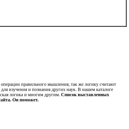
 и операции правильного мышления, так же логику считают
 для изучения и познания других наук. В нашем каталоге
еская логика и многим другим.
Список выставленных
айта. Он поможет.