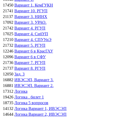
17450
Вариант 1. КемГУКН
21741
Вариант 10. РГУП
21137
Вариант 3. НИНХ
17092
Вариант 3. УРАО.
21742
Вариант 4. РГУП
17025
Вариант 4. СибУП
17210
Вариант 4. СПУУиЭ
21732
Вариант 5. РГУП
12246
Вариант 6 в КрасГАУ
12096
Вариант 6 в СФУ
21736
Вариант 7. РГУП
21737
Вариант 8. РГУП
12050
Зад. 3
16882
ИВЭСЭП, Вариант 3.
16881
ИВЭСЭП. Вариант 2.
17312
Логика
19426
Логика . билет 1
18735
Логика 5 вопросов
14132
Логика Вариант 1, ИВЭСЭП
14644
Логика Вариант 2, ИВЭСЭП