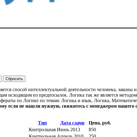
ляется способ интеллектуальной деятельности человека, законы
дам исходящим из предпосылок. Логика так же является методом
фераты по Логике по темам: Логика и язык, Логика, Математич
му если не нашли нужную, свяжитесь с менеджером нашего с
Тип
Дата сдачи
Цена, руб.
Контрольная
Июнь 2013
850
Контрольная
Апрель 2010
250