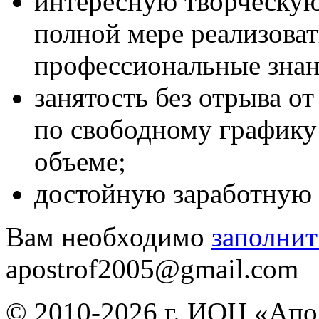
интересную творческую
полной мере реализова
профессиональные знан
занятость без отрыва о
по свободному графику
объеме;
достойную заработную 
Вам необходимо
заполнит
apostrof2005@gmail.com
© 2010-2026 г. ИОЦ «Ап