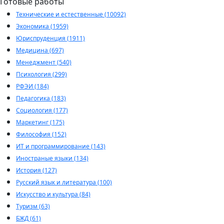
Готовые работы
Технические и естественные (10092)
Экономика (1959)
Юриспруденция (1911)
Медицина (697)
Менеджмент (540)
Психология (299)
РФЭИ (184)
Педагогика (183)
Социология (177)
Маркетинг (175)
Философия (152)
ИТ и программирование (143)
Иностраные языки (134)
История (127)
Русский язык и литература (100)
Искусство и культура (84)
Туризм (63)
БЖД (61)