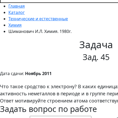
Главная
Каталог
Технические и естественные
Химия
Шиманович И.Л. Химия. 1980г.
Задача
Зад. 45
Дата сдачи:
Ноябрь 2011
Что такое сродство к электрону? В каких единиц
ак
тивность неметаллов в периоде и в группе пе
Ответ моти
вируйте строением атома соответству
Задать вопрос по работе