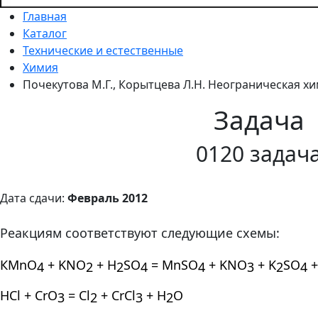
Главная
Каталог
Технические и естественные
Химия
Почекутова М.Г., Корытцева Л.Н. Неограническая хим
Задача
0120 задач
Дата сдачи:
Февраль 2012
Реакциям соответствуют следующие схемы:
КМ
n
О
+ KNO
+ H
SO
= MnSO
+ KNO
+ K
SO
4
2
2
4
4
3
2
4
НС
l
+ С
r
О
= С
l
+ С
rCl
+ Н
О
3
2
3
2