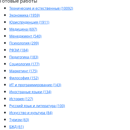
Готовые работы
Технические и естественные (10092)
Экономика (1959)
Юриспруденция (1911)
Медицина (697)
Менеджмент (540)
Психология (299)
РФЭИ (184)
Педагогика (183)
Социология (177)
Маркетинг (175)
Философия (152)
ИТ и программирование (143)
Иностраные языки (134)
История (127)
Русский язык и литература (100)
Искусство и культура (84)
Туризм (63)
БЖД (61)