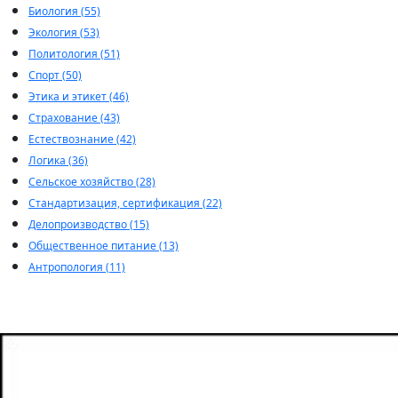
Биология (55)
Экология (53)
Политология (51)
Спорт (50)
Этика и этикет (46)
Страхование (43)
Естествознание (42)
Логика (36)
Сельское хозяйство (28)
Стандартизация, сертификация (22)
Делопроизводство (15)
Общественное питание (13)
Антропология (11)