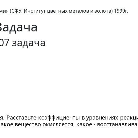
ия (СФУ. Институт цветных металов и золота) 1999г.
Задача
07 задача
я. Расставьте коэффициенты в уравнениях реакц
какое вещество окисляется, какое - восстанавлива