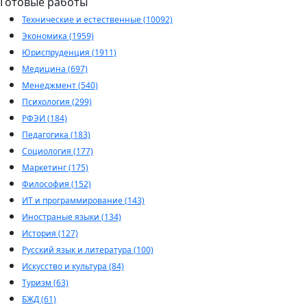
Готовые работы
Технические и естественные (10092)
Экономика (1959)
Юриспруденция (1911)
Медицина (697)
Менеджмент (540)
Психология (299)
РФЭИ (184)
Педагогика (183)
Социология (177)
Маркетинг (175)
Философия (152)
ИТ и программирование (143)
Иностраные языки (134)
История (127)
Русский язык и литература (100)
Искусство и культура (84)
Туризм (63)
БЖД (61)