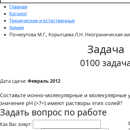
Главная
Каталог
Технические и естественные
Химия
Почекутова М.Г., Корытцева Л.Н. Неограническая хим
Задача
0100 задач
Дата сдачи:
Февраль 2012
Составьте ионно-молекулярные и молекулярные у
значение рН (>7<) имеют растворы этих солей?
Задать вопрос по работе
Как Вас зовут: