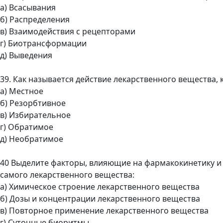
а) Всасывания
б) Распределения
в) Взаимодействия с рецепторами
г) Биотрансформации
д) Выведения
39. Как называется действие лекарственного вещества,
а) Местное
б) Резорбтивное
в) Избирательное
г) Обратимое
д) Необратимое
40 Выделите факторы, влияющие на фармакокинетику и
самого лекарственного вещества:
а) Химическое строение лекарственного вещества
б) Дозы и концентрации лекарственного вещества
в) Повторное применение лекарственного вещества
г) Суточные биоритмы