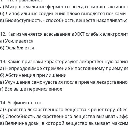
а) Микросомальные ферменты всегда снижают активнос
б) Липофильныс соединения плохо выводятся почками
в) Биодоступность - способность веществ накапливаться
12. Как изменяется всасывание в ЖКТ слабых электрол
а) Усиливается
б) Ослабляется.
13. Какие признаки характеризуют лекарственную зави
а) Непреодолимое стремление к постоянному приему л
б) Абстиненция при лишении
в) Улучшение самочувствия после приема лекарственно
г) Все выше перечисленное
14. Аффинитет это:
а) Сродство лекарственного вещества к рецептору, об
б) Способность лекарственного вещества вызывать эф
в) Величина дозы, в которой вещество вызывает макси