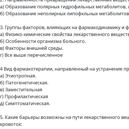
а) Образование полярных гидрофильных метаболитов, 
б) Образование неполирных липофкльных метаболитов
3. Группы факторов, влияющих на фармакодинамику и 
а) Физико-химические свойства лекарственного веществ
б) Особенности организма больного.
в) Факторы внешней среды.
г) Все выше перечисленное
4 Вид фармакотерапии, направленный на устранение п
а) Этиотропная.
б) Патогенетическая.
в) Заместительная
г) Профилактическая
д) Симптоматическая.
5. Какие барьеры возможны на пути лекарственного вещ
кровоток: