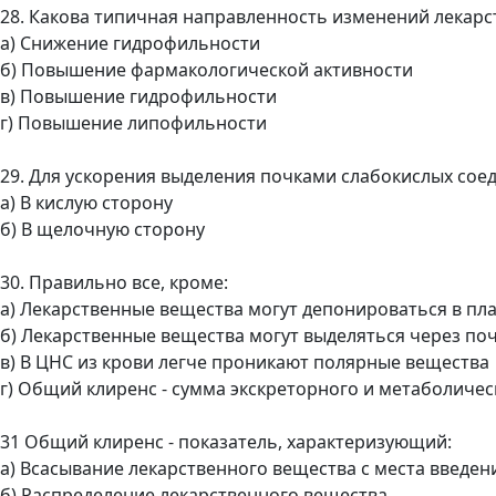
28. Какова типичная направленность изменений лекарс
а) Снижение гидрофильности
б) Повышение фармакологической активности
в) Повышение гидрофильности
г) Повышение липофильности
29. Для ускорения выделения почками слабокислых со
а) В кислую сторону
б) В щелочную сторону
30. Правильно все, кроме:
а) Лекарственные вещества могут депонироваться в пл
б) Лекарственные вещества могут выделяться через поч
в) В ЦНС из крови легче проникают полярные вещества
г) Общий клиренс - сумма экскреторного и метаболичес
31 Общий клиренс - показатель, характеризующий:
а) Всасывание лекарственного вещества с места введен
б) Распределение лекарственного вещества