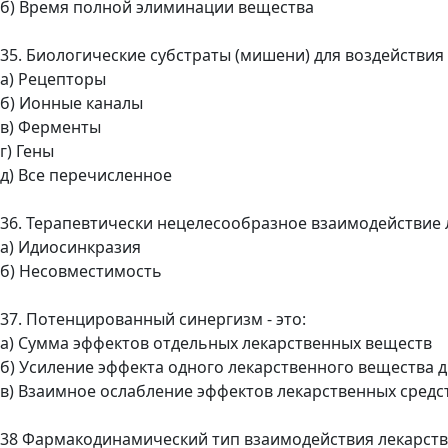
б) Время полной элиминации вещества
35. Биологические субстраты (мишени) для воздействия
а) Рецепторы
б) Ионные каналы
в) Ферменты
г) Гены
д) Все перечисленное
36. Терапевтически нецелесообразное взаимодействие 
а) Идиосинкразия
б) Несовместимость
37. Потенцированный синергизм - это:
а) Сумма эффектов отдельных лекарственных веществ
б) Усиление эффекта одного лекарственного вещества 
в) Взаимное ослабление эффектов лекарственных средс
38 Фармакодинамический тип взаимодействия лекарств