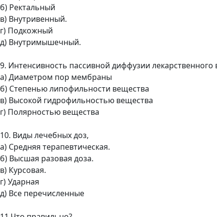
б) Ректальный
в) Внутривенный.
г) Подкожный
д) Внутримышечный.
9. Интенсивность пассивной диффузии лекарственного
а) Диаметром пор мембраны
б) Степенью липофильности вещества
в) Высокой гидрофильностью вещества
г) Полярностью вещества
10. Виды лечебных доз,
а) Средняя терапевтическая.
б) Высшая разовая доза.
в) Курсовая.
г) Ударная
д) Все перечисленные
11 Что правильно?