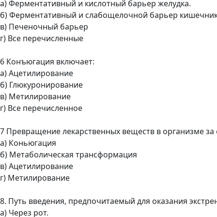
а) Ферментативный и кислотный барьер желудка.
б) Ферментативный и слабощелочной барьер кишечник
в) Печеночный барьер
г) Все перечисленные
6 Конъюгация включает:
а) Ацетилирование
б) Глюкуронирование
в) Метилирование
г) Все перечисленное
7 Превращение лекарственных веществ в организме за с
а) Коньюгация
б) Метаболическая трансформация
в) Ацетилирование
г) Метилирование
8. Путь введения, предпочитаемый для оказания экстр
а) Через рот.