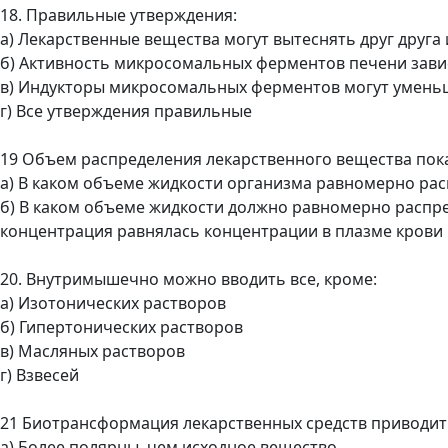
18. Правильные утверждения:
а) Лекарственные вещества могут вытеснять друг друга 
б) Активность микросомальных ферментов печени завис
в) Индукторы микросомальных ферментов могут уменьш
г) Все утверждения правильные
19 Объем распределения лекарственного вещества пок
а) В каком объеме жидкости организма равномерно ра
б) В каком объеме жидкости должно равномерно распре
концентрация равнялась концентрации в плазме крови
20. Внутримышечно можно вводить все, кроме:
а) Изотонических растворов
б) Гипертонических растворов
в) Масляных растворов
г) Взвесей
21 Биотрансформация лекарственных средств приводит
а) Более полярны, чем исходное вещество