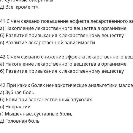
д) Все. кроме «г».
41 С чем связано повышение эффекта лекарственного 
а) Накопление лекарственного вещества в организме
б) Развитие привыкания к лекарственному веществу
в) Развитие лекарственной зависимости
42 С чем связано снижение эффекта лекарственного ве
а) Накопление лекарственного вещества в организме
б) Развитие привыкания к лекарственному веществу
42.При каких болях ненаркотические анальгетики мал
а) Зубная боль
б) Боли при злокачественных опухолях.
в) Невралгии
г) Мышечные, суставные боли,
д) Головная боль