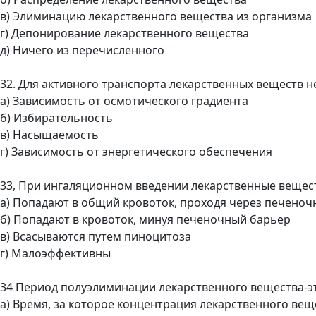
в) Элиминацию лекарственного вещества из организма
г) Депонирование лекарственного вещества
д) Ничего из перечисленного
32. Для активного транспорта лекарственных веществ н
а) Зависимость от осмотического градиента
б) Избирательность
в) Насыщаемость
г) Зависимость от энергетического обеспечения
33, При ингаляционном введении лекарственные вещес
а) Попадают в общий кровоток, проходя через печено
б) Попадают в кровоток, минуя печеночный барьер
в) Всасываются путем пиноцитоза
г) Малоэффективны
34 Период полуэлиминации лекарственного вещества-э
а) Время, за которое концентрация лекарственного вещ