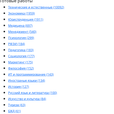
Готовые работы
Технические и естественные (10092)
Экономика (1959)
Юриспруденция (1911)
Медицина (697)
Менеджмент (540)
Психология (299)
РФЭИ (184)
Педагогика (183)
Социология (177)
Маркетинг (175)
Философия (152)
ИТ и программирование (143)
Иностраные языки (134)
История (127)
Русский язык и литература (100)
Искусство и культура (84)
Туризм (63)
БЖД (61)