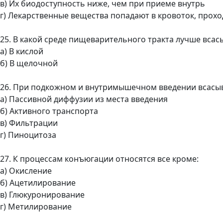
в) Их биодоступность ниже, чем при приеме внутрь
г) Лекарственные вещества попадают в кровоток, прох
25. В какой среде пищеварительного тракта лучше вса
а) В кислой
б) В щелочной
26. При подкожном и внутримышечном введении всасыв
а) Пассивной диффузии из места введения
б) Активного транспорта
в) Фильтрации
г) Пиноцитоза
27. К процессам конъюгации относятся все кроме:
а) Окисление
б) Ацетилирование
в) Глюкуронирование
г) Метилирование