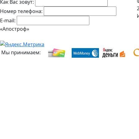
Как Вас зовут:
Номер телефона:
E-mail:
«Апостроф»
Мы принимаем: