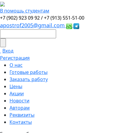
В помощь студентам
+7 (902) 923 09 92 /
+7 (913) 551-51-00
apostrof2005@gmail.com
Вход
Регистрация
О нас
Готовые работы
Заказать работу
Цены
Акции
Новости
Авторам
Реквизиты
Контакты