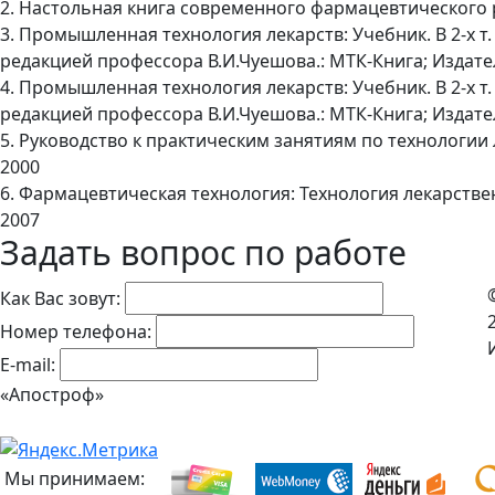
2. Настольная книга современного фармацевтического р
3. Промышленная технология лекарств: Учебник. В 2-х т.
редакцией профессора В.И.Чуешова.: МТК-Книга; Издате
4. Промышленная технология лекарств: Учебник. В 2-х т.
редакцией профессора В.И.Чуешова.: МТК-Книга; Издате
5. Руководство к практическим занятиям по технологии 
2000
6. Фармацевтическая технология: Технология лекарствен
2007
Задать вопрос по работе
Как Вас зовут:
Номер телефона:
E-mail:
«Апостроф»
Мы принимаем: