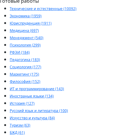
Готовые работы
Технические и естественные (10092)
Экономика (1959)
Юриспруденция (1911)
Медицина (697)
Менеджмент (540)
Психология (299)
РФЭИ (184)
Педагогика (183)
Социология (177)
Маркетинг (175)
Философия (152)
ИТ и программирование (143)
Иностраные языки (134)
История (127)
Русский язык и литература (100)
Искусство и культура (84)
Туризм (63)
БЖД (61)