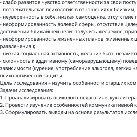
- слабо развитое чувство ответственности за свои посту
- потребительская психология в отношениях к близким, 
- неуверенность в себе, низкая самооценка, отсутствие
- несформированность волевой сферы, отсутствие целе
достижении ближайшей цели: получить желаемое, прив
- несформированность жизненных планов, жизненных це
развлечения );
- низкая социальная активность, желание быть незамет
- склонность к аддитивному (саморазрушающему) пове
зависимости (курение, употребление алкоголя, легких 
психологической защиты.
Цель исследования – изучить особенности старших ком
Задачи исследования:
1. Проанализировать психолого-педагогическую литера
2. Провести изучение особенностей коммуникативной к
3. Сформулировать выводы на основе результатов иссл