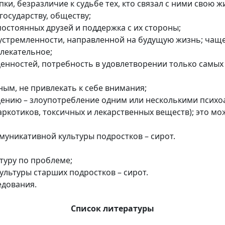
пки, безразличие к судьбе тех, кто связал с ними свою ж
государству, обществу;
 постоянных друзей и поддержка с их стороны;
устремленности, направленной на будущую жизнь; чаще
лекательное;
нностей, потребность в удовлетворении только самых 
ным, не привлекать к себе внимания;
дению – злоупотребление одним или несколькими псих
наркотиков, токсичных и лекарственных веществ); это 
муникативной культуры подростков – сирот.
туру по проблеме;
ультуры старших подростков – сирот.
едования.
Список литературы