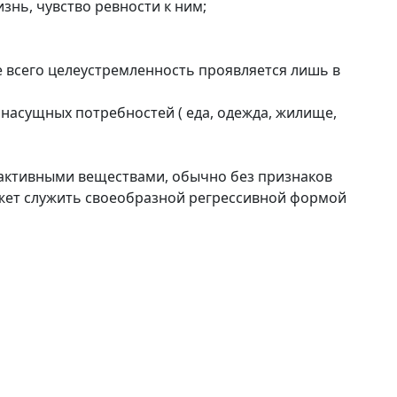
изнь, чувство ревности к ним;
 всего целеустремленность проявляется лишь в
насущных потребностей ( еда, одежда, жилище,
оактивными веществами, обычно без признаков
может служить своеобразной регрессивной формой