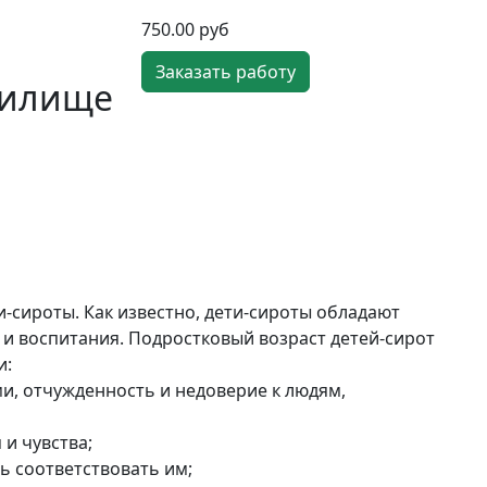
750.00 руб
Заказать работу
чилище
-сироты. Как известно, дети-сироты обладают
и воспитания. Подростковый возраст детей-сирот
и:
и, отчужденность и недоверие к людям,
 и чувства;
ь соответствовать им;