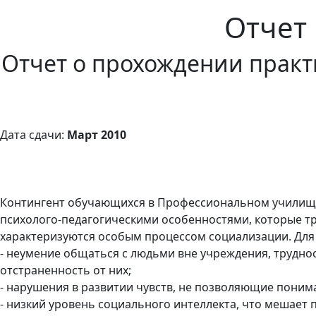
Отчет 
Отчет о прохождении прак
Дата сдачи:
Март 2010
Контингент обучающихся в Профессиональном училище №
психолого-педагогическими особенностями, которые тр
характеризуются особым процессом социализации. Для
- неумение общаться с людьми вне учреждения, труднос
отстраненность от них;
- нарушения в развитии чувств, не позволяющие понима
- низкий уровень социального интеллекта, что мешает