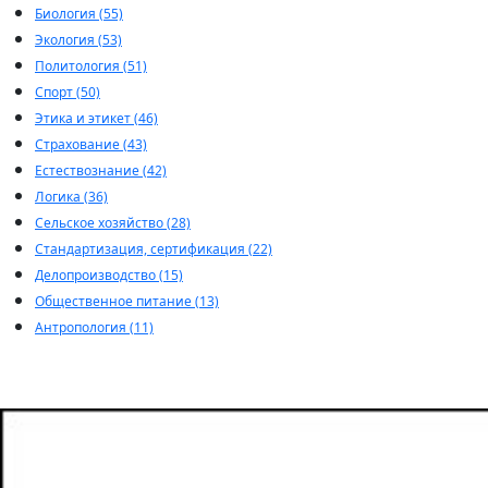
Биология (55)
Экология (53)
Политология (51)
Спорт (50)
Этика и этикет (46)
Страхование (43)
Естествознание (42)
Логика (36)
Сельское хозяйство (28)
Стандартизация, сертификация (22)
Делопроизводство (15)
Общественное питание (13)
Антропология (11)