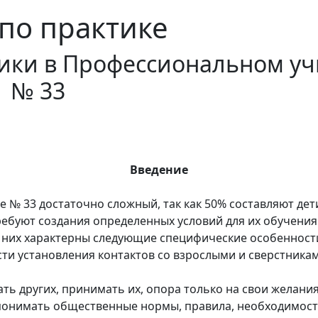
по практике
тики в Профессиональном у
№ 33
Введение
 33 достаточно сложный, так как 50% составляют дети
ебуют создания определенных условий для их обучения 
 них характерны следующие специфические особенност
ти установления контактов со взрослыми и сверстникам
ть других, принимать их, опора только на свои желания
 понимать общественные нормы, правила, необходимост