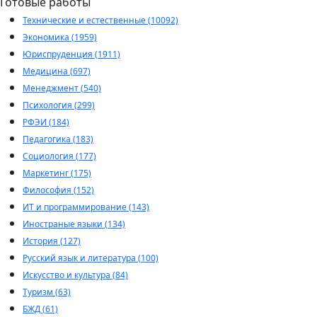
Готовые работы
Технические и естественные (10092)
Экономика (1959)
Юриспруденция (1911)
Медицина (697)
Менеджмент (540)
Психология (299)
РФЭИ (184)
Педагогика (183)
Социология (177)
Маркетинг (175)
Философия (152)
ИТ и программирование (143)
Иностраные языки (134)
История (127)
Русский язык и литература (100)
Искусство и культура (84)
Туризм (63)
БЖД (61)