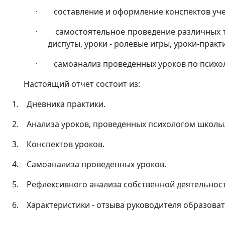
·
составление и оформление конспектов уче
·
самостоятельное проведение различных ти
диспуты, уроки - ролевые игры, уроки-практик
·
самоанализ проведенных уроков по психо
Настоящий отчет состоит из:
1.
Дневника практики.
2.
Анализа уроков, проведенных психологом школы
3.
Конспектов уроков.
4.
Самоанализа проведенных уроков.
5.
Рефлексивного анализа собственной деятельност
6.
Характеристики - отзыва руководителя образова