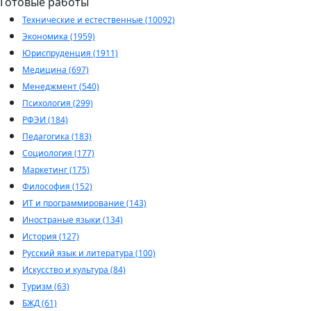
Готовые работы
Технические и естественные (10092)
Экономика (1959)
Юриспруденция (1911)
Медицина (697)
Менеджмент (540)
Психология (299)
РФЭИ (184)
Педагогика (183)
Социология (177)
Маркетинг (175)
Философия (152)
ИТ и программирование (143)
Иностраные языки (134)
История (127)
Русский язык и литература (100)
Искусство и культура (84)
Туризм (63)
БЖД (61)