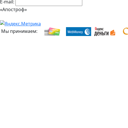
E-mail:
«Апостроф»
Мы принимаем: