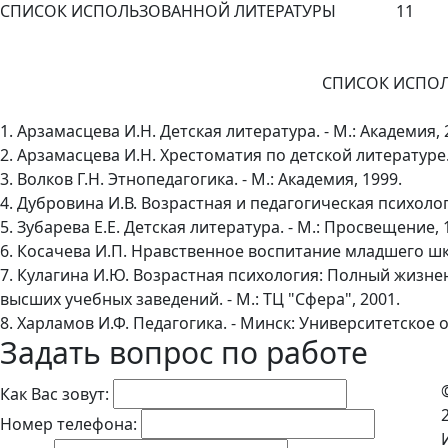
СПИСОК ИСПОЛЬЗОВАННОЙ ЛИТЕРАТУРЫ 11
СПИСОК ИСПОЛ
1. Арзамасцева И.Н. Детская литература. - М.: Академия, 
2. Арзамасцева И.Н. Хрестоматия по детской литературе. 
3. Волков Г.Н. Этнопедагогика. - М.: Академия, 1999.
4. Дубровина И.В. Возрастная и педагогическая психологи
5. Зубарева Е.Е. Детская литература. - М.: Просвещение, 
6. Косачева И.П. Нравственное воспитание младшего шко
7. Кулагина И.Ю. Возрастная психология: Полный жизне
высших учебных заведений. - М.: ТЦ "Сфера", 2001.
8. Харламов И.Ф. Педагогика. - Минск: Университетское 
Задать вопрос по работе
Как Вас зовут:
Номер телефона: