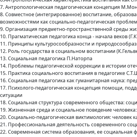
7. Антропологическая педагогическая концепция М.Мо
8. Совместное (интегрированное) воспитание, образов
возможностями как социально-педагогическая пробле
9. Организация предметно-пространственной среды жиз
10. Прагматическая педагогика конца - начала веков (Г
11. Принципы культуросообразности и природосообразн
12. Роль государства в социальном воспитании (К.Гельве
13. Социальная педагогика П.Наторпа
14. Проблемы педагогической коррекции в истории оте
15. Практика социального воспитания в педагогике С.Т.
16. Социальная педагогика как гуманитарная наука: пре
17. Психолого-педагогическая концепция помощи, под
ситуации
18. Социальная структура современного общества: соц
19. Жизненная среда и социальное поведение человека:
20. Социально-педагогическая виктимология: человек 
21. Профессиональная деятельность современного соц
22. Современная система образования, ее социальная 