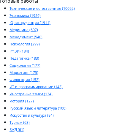
Готовые работы
Технические и естественные (10092)
Экономика (1959)
Юриспруденция (1911)
Медицина (697)
Менеджмент (540)
Психология (299)
РФЭИ (184)
Педагогика (183)
Социология (177)
Маркетинг (175)
Философия (152)
ИТ и программирование (143)
Иностраные языки (134)
История (127)
Русский язык и литература (100)
Искусство и культура (84)
Туризм (63)
БЖД (61)