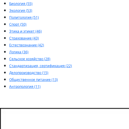
Биология (55)
Экология (53)
Политология (51)
Спорт (50)
Этика и этикет (46)
Страхование (43)
Естествознание (42)
Логика (36)
Сельское хозяйство (28)
Стандартизация, сертификация (22)
Делопроизводство (15)
Общественное питание (13)
Антропология (11)