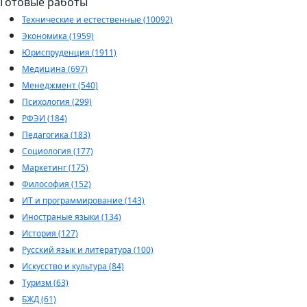
Готовые работы
Технические и естественные (10092)
Экономика (1959)
Юриспруденция (1911)
Медицина (697)
Менеджмент (540)
Психология (299)
РФЭИ (184)
Педагогика (183)
Социология (177)
Маркетинг (175)
Философия (152)
ИТ и программирование (143)
Иностраные языки (134)
История (127)
Русский язык и литература (100)
Искусство и культура (84)
Туризм (63)
БЖД (61)