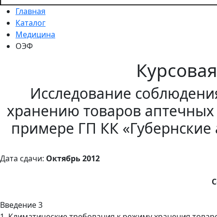
Главная
Каталог
Медицина
ОЭФ
Курсова
Исследование соблюдени
хранению товаров аптечных 
примере ГП КК «Губернские 
Дата сдачи:
Октябрь 2012
С
Введение 3
1. Климатические требования к режиму хранения товар