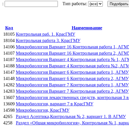
:
Тип работы:
Код
Наименование
18105
Контрольная раб. 1. КрасГМУ
18104
Контрольная работа 3. КрасГМУ
14106
Микробиология Вариант 16 Контрольная работа 1, АГМ
14107
Микробиология Вариант 16 Контрольная работа 2, АГМ
14187
Микробиология Вариант 4 Контрольная работа № 1, А
14188
Микробиология Вариант 4 Контрольная работа №2, АГ
14147
Микробиология Вариант 6 Контрольная работа 1, АГМУ
14148
Микробиология Вариант 6 Контрольная работа 2, АГМУ
14282
Микробиология Вариант 7 Контрольная работа 1, АГМУ
14283
Микробиология Вариант 7 Контрольная работа 2, АГМУ
13607
Микробиология лекарственных средств, контрольная 3
13609
Микробиология, вариант 7 в КрасГМУ
14598
Микробиология, КрасГМУ
4265
Раздел Асептика,Контрольная № 2, вариант 1. В АГМУ
4258
Раздел «Общая микробиология», Контрольная № 1, вари