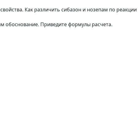
 свойства. Как различить сибазон и нозепам по реакции
им обоснование. Приведите формулы расчета.