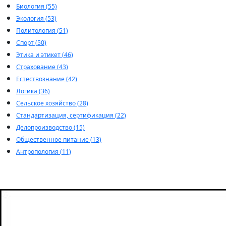
Биология (55)
Экология (53)
Политология (51)
Спорт (50)
Этика и этикет (46)
Страхование (43)
Естествознание (42)
Логика (36)
Сельское хозяйство (28)
Стандартизация, сертификация (22)
Делопроизводство (15)
Общественное питание (13)
Антропология (11)