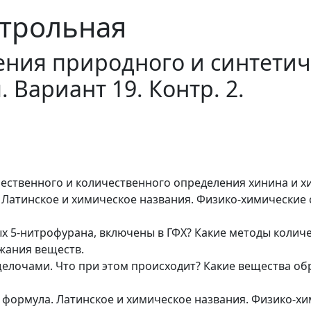
трольная
ния природного и синтетич
 Вариант 19. Контр. 2.
чественного и количественного определения хинина и х
 Латинское и химическое названия. Физико-химические 
х 5-нитрофурана, включены в ГФХ? Какие методы колич
жания веществ.
щелочами. Что при этом происходит? Какие вещества 
 формула. Латинское и химическое названия. Физико-хи