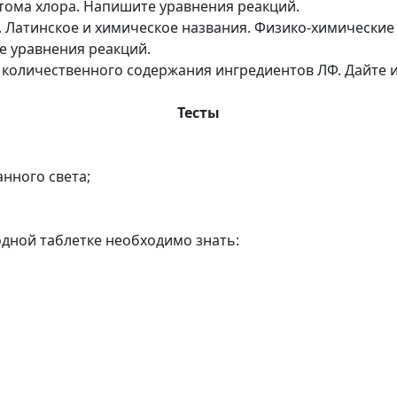
тома хлора. Напишите уравнения реакций.
. Латинское и химическое названия. Физико-химические
е уравнения реакций.
 количественного содержания ингредиентов ЛФ. Дайте 
Тесты
анного света;
одной таблетке необходимо знать: