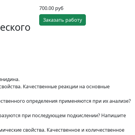
700.00 руб
Заказать работу
еского
инидина.
свойства. Качественные реакции на основные
ественного определения применяются при их анализе?
образуются при последующем подкислении? Напишите
мические свойства. Качественное и количественное