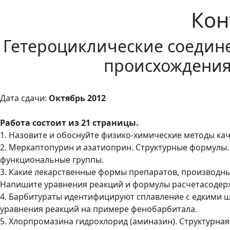
Кон
Гетероциклические соедине
происхождения.
Дата сдачи:
Октябрь 2012
Работа состоит из 21 страницы.
1. Назовите и обоснуйте физико-химические методы ка
2. Меркаптопурин и азатиоприн. Структурные формулы.
функциональные группы.
3. Какие лекарственные формы препаратов, производны
Напишите уравнения реакций и формулы расчетасодер
4. Барбитураты идентифицируют сплавление с едкими 
уравнения реакций на примере фенобарбитала.
5. Хлорпромазина гидрохлорид (аминазин). Структурная