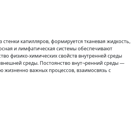
 стенки капилляров, формируется тканевая жидкость,
носная и лимфатическая системы обеспечивают
тво физико-химических свойств внутренней среды
х внешней среды. Постоянство внут¬ренний среды —
ю жизненно важных процессов, взаимосвязь с