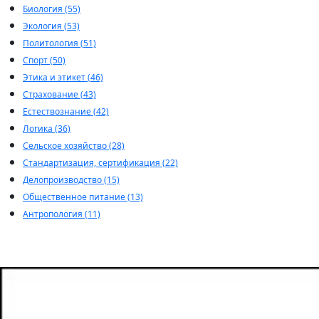
Биология (55)
Экология (53)
Политология (51)
Спорт (50)
Этика и этикет (46)
Страхование (43)
Естествознание (42)
Логика (36)
Сельское хозяйство (28)
Стандартизация, сертификация (22)
Делопроизводство (15)
Общественное питание (13)
Антропология (11)