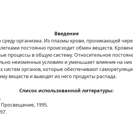
Введение
 среду организма. Из плазмы крови, проникающей через
 клетками постоянно происходит обмен веществ. Крове
ые процессы в общую систему. Относительное постоянс
ольно неизменных условиях и уменьшает влияние на ни
х систем органов, которые обеспечивают саморегуляци
у веществ и выводят из него продукты распада.
Список использованной литературы:
.
: Просвещение, 1995.
97.