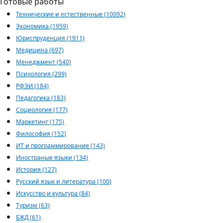
Готовые работы
Технические и естественные (10092)
Экономика (1959)
Юриспруденция (1911)
Медицина (697)
Менеджмент (540)
Психология (299)
РФЭИ (184)
Педагогика (183)
Социология (177)
Маркетинг (175)
Философия (152)
ИТ и программирование (143)
Иностраные языки (134)
История (127)
Русский язык и литература (100)
Искусство и культура (84)
Туризм (63)
БЖД (61)