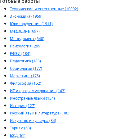
Готовые работы
Технические и естественные (10092)
Экономика (1959)
Юриспруденция (1911)
Медицина (697)
Менеджмент (540)
Психология (299)
РФЭИ (184)
Педагогика (183)
Социология (177)
Маркетинг (175)
Философия (152)
ИТ и программирование (143)
Иностраные языки (134)
История (127)
Русский язык и литература (100)
Искусство и культура (84)
Туризм (63)
БЖД (61)