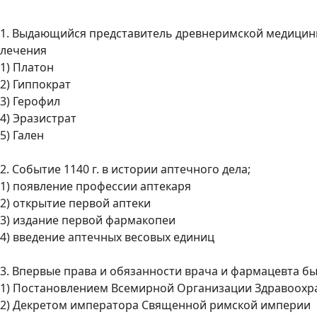
1. Выдающийся представитель древнеримской медицин
лечения
1) Платон
2) Гиппократ
3) Герофил
4) Эразистрат
5) Гален
2. Событие 1140 г. в истории аптечного дела;
1) появление профессии аптекаря
2) открытие первой аптеки
3) издание первой фармакопеи
4) введение аптечных весовых единиц
3. Впервые права и обязанности врача и фармацевта б
1) Постановлением Всемирной Организации Здравоохр
2) Декретом императора Священной римской империи