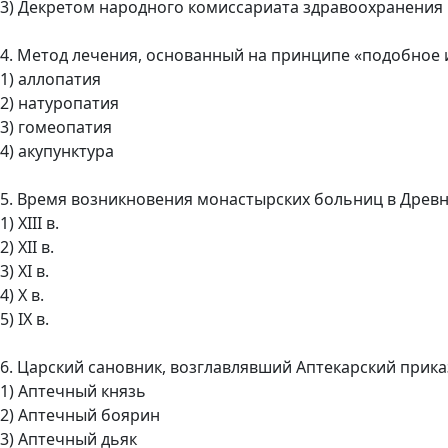
3) Декретом народного комиссариата здравоохранения
4. Метод лечения, основанный на принципе «подобное
1) аллопатия
2) натуропатия
3) гомеопатия
4) акупунктура
5. Время возникновения монастырских больниц в Древн
1) XIII в.
2) XII в.
3) XI в.
4) Х в.
5) IX в.
6. Царский сановник, возглавлявший Аптекарский прика
1) Аптечный князь
2) Аптечный боярин
3) Аптечный дьяк