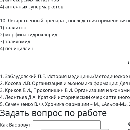
4) аптечных супермаркетов
10. Лекарственный препарат, последствия применения 
1) таллитон
2) морфина гидрохлорид
3) талидомид
4) пенициллин
1. Заблудовский П.Е. История медицины./Методическое п
2. Косова И.В. Организация и экономика фармации: Для вуз
3. Криков В.И., Прокопишин В.И. Организация и экономик
4. Леонтьев Д.А. Краткий исторический очерк аптечного 
5. Семенченко В. Ф. Хроника фармации – М., «Альфа-М», 2
Задать вопрос по работе
Как Вас зовут: