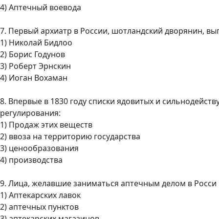
4) Аптечный воевода
7. Первый архиатр в России, шотландский дворянин, вы
1) Николай Бидлоо
2) Борис Годунов
3) Роберт Эрнскин
4) Иоган Вохаман
8. Впервые в 1830 году списки ядовитых и сильнодейст
регулирования:
1) Продаж этих веществ
2) ввоза на территорию государства
3) ценообразования
4) производства
9. Лица, желавшие заниматься аптечным делом в Росси 
1) Аптекарских лавок
2) аптечных пунктов
3) аптекарских магазинов