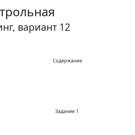
трольная
нг, вариант 12
Содержание
Задание 1