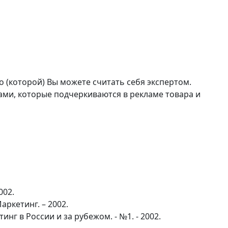
о (которой) Вы можете считать себя экспертом.
ами, которые подчеркиваются в рекламе товара и
002.
аркетинг. – 2002.
г в России и за рубежом. - №1. - 2002.