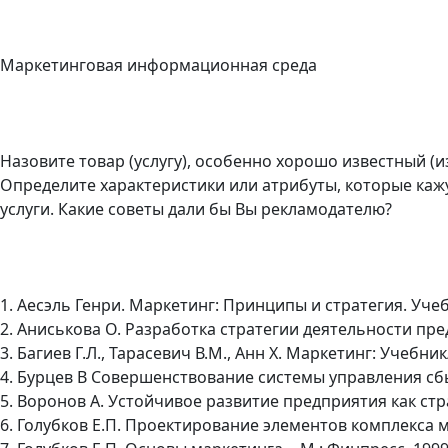
Маркетинговая информационная среда
Назовите товар (услугу), особенно хорошо известный (
Определите характеристики или атрибуты, которые кажу
услуги. Какие советы дали бы Вы рекламодателю?
1. Аесэль Генри. Маркетинг: Принципы и стратегия. Учебн
2. Аниськова О. Разработка стратегии деятельности пред
3. Багиев Г.Л., Тарасевич В.М., Анн Х. Маркетинг: Учебник/
4. Бурцев В Совершенствование системы управления сбы
5. Воронов А. Устойчивое развитие предприятия как стра
6. Голубков Е.П. Проектирование элементов комплекса м