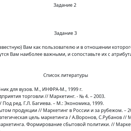
Задание 2
Задание 3
известную) Вам как пользователю и в отношении которог
тся Вам наиболее важными, и сопоставьте их с атрибут
Список литературы
ик для вузов. М., ИНФРА-М., 1999 г.
приятия торговли // Маркетинг. - № 4. – 2003.
 Под ред. Г.Л. Багиева. – М.: Экономика, 1999.
том продукции // Маркетинг в России и за рубежом. – 2
тегическая цель маркетинга / А.Воронов, С.Рубанов // М
аркетинга. Формирование сбытовой политики. // Маркетин