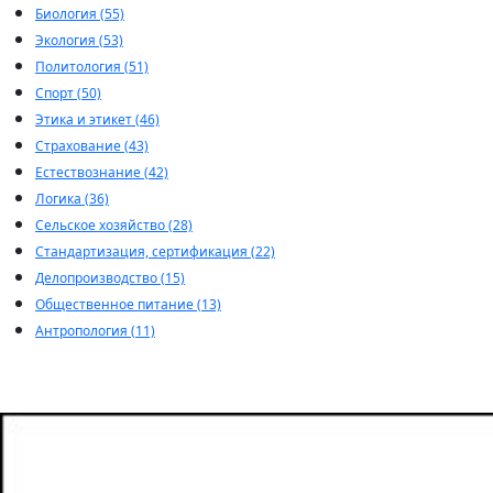
Биология (55)
Экология (53)
Политология (51)
Спорт (50)
Этика и этикет (46)
Страхование (43)
Естествознание (42)
Логика (36)
Сельское хозяйство (28)
Стандартизация, сертификация (22)
Делопроизводство (15)
Общественное питание (13)
Антропология (11)