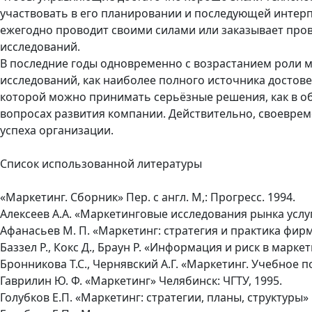
участвовать в его планировании и последующей инте
ежегодно проводит своими силами или заказывает про
исследований.
В последние годы одновременно с возрастанием роли 
исследований, как наиболее полного источника досто
которой можно принимать серьёзные решения, как в обл
вопросах развития компании. Действительно, своевре
успеха организации.
Список использованной литературы
«Маркетинг. Сборник» Пер. с англ. М,: Прогресс. 1994.
Алексеев А.А. «Маркетинговые исследования рынка услуг
Афанасьев М. П. «Маркетинг: стратегия и практика фир
Баззел Р., Кокс Д., Браун Р. «Информация и риск в марке
Бронникова Т.С., Чернявский А.Г. «Маркетинг. Учебное 
Гаврилин Ю. Ф. «Маркетинг» Челябинск: ЧГТУ, 1995.
Голубков Е.П. «Маркетинг: стратегии, планы, структуры» 