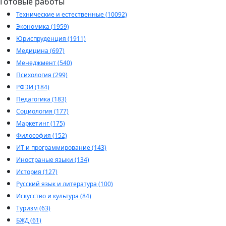
Готовые работы
Технические и естественные (10092)
Экономика (1959)
Юриспруденция (1911)
Медицина (697)
Менеджмент (540)
Психология (299)
РФЭИ (184)
Педагогика (183)
Социология (177)
Маркетинг (175)
Философия (152)
ИТ и программирование (143)
Иностраные языки (134)
История (127)
Русский язык и литература (100)
Искусство и культура (84)
Туризм (63)
БЖД (61)