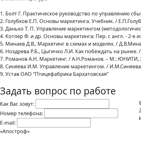
1. Болт Г. Практическое руководство по управлению сбытом
2. Голубков Е.П. Основы маркетинга. Учебник. / Е.П.Голубк
3. Данько Т. П. Управление маркетингом (методологически
4. Котлер Ф. и др. Основы маркетинга: Пер. с англ. - 2-е 
5. Минаев Д.В., Маркетинг в схемах и моделях. / Д.В.Мина
6. Ноздрева Р.Б., Цыгичко Л.И. Как побеждать на рынке. /
7. Романов А.Н. Маркетинг. / А.Н.Романов. – М.: ЮНИТИ, 
8. Синяева И.М. Управление маркетингом. / И.М.Синяева. 
9. Устав ОАО “Птицефабрика Бархатовская”
Задать вопрос по работе
Как Вас зовут:
Номер телефона:
E-mail:
«Апостроф»