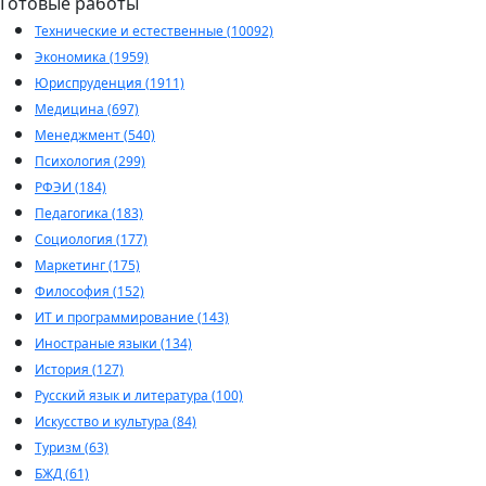
Готовые работы
Технические и естественные (10092)
Экономика (1959)
Юриспруденция (1911)
Медицина (697)
Менеджмент (540)
Психология (299)
РФЭИ (184)
Педагогика (183)
Социология (177)
Маркетинг (175)
Философия (152)
ИТ и программирование (143)
Иностраные языки (134)
История (127)
Русский язык и литература (100)
Искусство и культура (84)
Туризм (63)
БЖД (61)