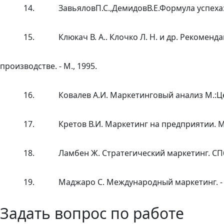
14.
ЗавьяловП.С.,ДемидовВ.Е.Формула успеха: м
15.
Клюкач В. А.. Клочко Л. Н. и др. Реком
производстве. - М., 1995.
16.
Ковалев А.И. Маркетинговый анализ М.:Це
17.
Кретов В.И. Маркетинг на предприятии. 
18.
Ламбен Ж. Стратегический маркетинг. СПб: 
19.
Маджаро С. Международный маркетинг. -
Задать вопрос по работе