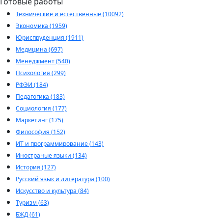
Готовые работы
Технические и естественные (10092)
Экономика (1959)
Юриспруденция (1911)
Медицина (697)
Менеджмент (540)
Психология (299)
РФЭИ (184)
Педагогика (183)
Социология (177)
Маркетинг (175)
Философия (152)
ИТ и программирование (143)
Иностраные языки (134)
История (127)
Русский язык и литература (100)
Искусство и культура (84)
Туризм (63)
БЖД (61)