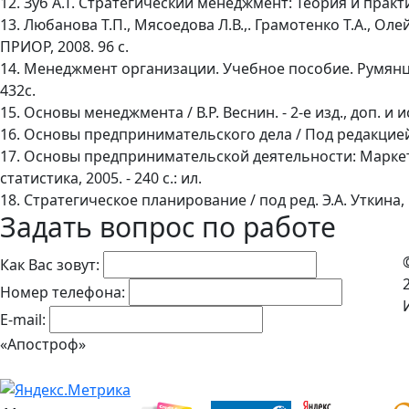
12. Зуб А.Т. Стратегический менеджмент: Теория и практик
13. Любанова Т.П., Мясоедова Л.В.,. Грамотенко Т.А., Ол
ПРИОР, 2008. 96 с.
14. Менеджмент организации. Учебное пособие. Румянцева 
432с.
15. Основы менеджмента / В.Р. Веснин. - 2-е изд., доп. и ис
16. Основы предпринимательского дела / Под редакцией Ю
17. Основы предпринимательской деятельности: Маркетин
статистика, 2005. - 240 с.: ил.
18. Стратегическое планирование / под ред. Э.А. Уткина, 
Задать вопрос по работе
Как Вас зовут:
Номер телефона:
E-mail:
«Апостроф»