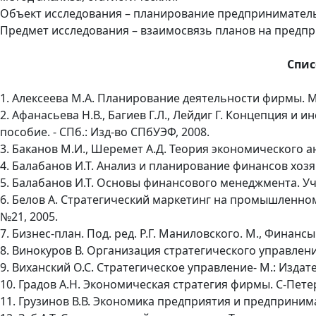
Объект исследования – планирование предприниматель
Предмет исследования – взаимосвязь планов на предпр
Спис
1. Алексеева М.А. Планирование деятельности фирмы. М.,
2. Афанасьева Н.В., Багиев Г.Л., Лейдиг Г. Концепция 
пособие. - СПб.: Изд-во СПбУЭФ, 2008.
3. Баканов М.И., Шеремет А.Д. Теория экономического ана
4. Балабанов И.Т. Анализ и планирование финансов хозяй
5. Балабанов И.Т. Основы финансового менеджмента. Уче
6. Белов А. Стратегический маркетинг на промышленно
№21, 2005.
7. Бизнес-план. Под. ред. Р.Г. Маниловского. М., Финансы 
8. Винокуров В. Организация стратегического управлени
9. Виханский О.С. Стратегическое управление- М.: Издате
10. Градов А.Н. Экономическая стратегия фирмы. С-Петерб
11. Грузинов В.В. Экономика предприятия и предпринимат