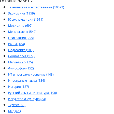
Готовые работы
Технические и естественные (10092)
Экономика (1959)
Юриспруденция (1911)
Медицина (697)
Менеджмент (540)
Психология (299)
РФЭИ (184)
Педагогика (183)
Социология (177)
Маркетинг (175)
Философия (152)
ИТ и программирование (143)
Иностраные языки (134)
История (127)
Русский язык и литература (100)
Искусство и культура (84)
Туризм (63)
БЖД (61)