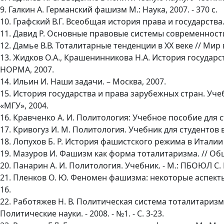
9. Галкин А. Германский фашизм М.: Наука, 2007. - 370 с.
10. Графский В.Г. Всеобщая история права и государства.
11. Давид Р. Основные правовые системы современност
12. Дамье В.В. Тоталитарные тенденции в ХХ веке // Мир в 
13. Жидков О.А., Крашенинникова Н.А. История государст
НОРМА, 2007.
14. Ильин И. Наши задачи. – Москва, 2007.
15. История государства и права зарубежных стран. Учебн
«МГУ», 2004.
16. Кравченко А. И. Политология: Учебное пособие для ст
17. Кривогуз И. М. Политология. Учебник для студентов в
18. Лопухов Б. Р. История фашистского режима в Италии - 
19. Мазуров И. Фашизм как форма тоталитаризма. // Обще
20. Панарин А. И. Политология. Учебник. - М.: ПБОЮЛ С. М
21. Пленков О. Ю. Феномен фашизма: некоторые аспекты и
16.
22. Работяжев Н. В. Политическая система тоталитаризма
Политические науки. - 2008. - №1. - С. 3-23.