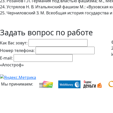
23. Розанов Г.Л. Германия под властью фашизма; М., Ме
24. Устрялов Н. В. Итальянский фашизм М.: «Вузовская кни
25. Черниловский З. М. Всеобщая история государства и 
Задать вопрос по работе
Как Вас зовут:
Номер телефона:
E-mail:
«Апостроф»
Мы принимаем: