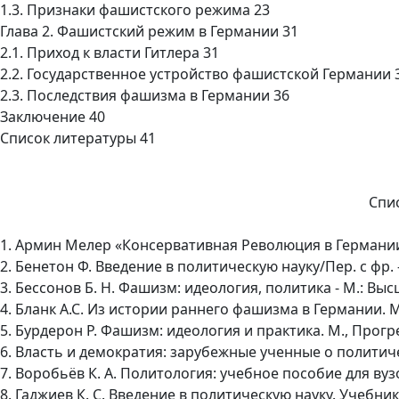
1.3. Признаки фашистского режима 23
Глава 2. Фашистский режим в Германии 31
2.1. Приход к власти Гитлера 31
2.2. Государственное устройство фашистской Германии 
2.3. Последствия фашизма в Германии 36
Заключение 40
Список литературы 41
Спи
1. Армин Мелер «Консервативная Революция в Германии
2. Бенетон Ф. Введение в политическую науку/Пер. с фр. - 
3. Бессонов Б. Н. Фашизм: идеология, политика - М.: Высш
4. Бланк А.С. Из истории раннего фашизма в Германии. М.
5. Бурдерон Р. Фашизм: идеология и практика. М., Прогрес
6. Власть и демократия: зарубежные ученные о политичес
7. Воробьёв К. А. Политология: учебное пособие для вузов
8. Гаджиев К. С. Введение в политическую науку. Учебник 