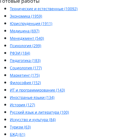
Готовые работы
Технические и естественные (10092)
Экономика (1959)
Юриспруденция (1911)
Медицина (697)
Менеджмент (540)
Психология (299)
РФЭИ (184)
Педагогика (183)
Социология (177)
Маркетинг (175)
Философия (152)
ИТ и программирование (143)
Иностраные языки (134)
История (127)
Русский язык и литература (100)
Искусство и культура (84)
Туризм (63)
БЖД (61)