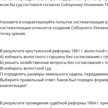
если бы суд состоялся согласно Соборному Уложению 16
Назовите и охарактеризуйте попытки систематизации русск
систематизации относится создание Соборного Уложения
точку зрения.
В результате крестьянской реформы 1861 г. волостной с
А) избирать волостного старшину без согласования с г
Б) решать хозяйственные вопросы без согласования с
В) избирать волостной суд
Г) определять размеры земельного надела, передаваем
Выберите правильный ответ. Каков был порядок формир
компетенция?
В результате проведения судебной реформы 1864 г. пр