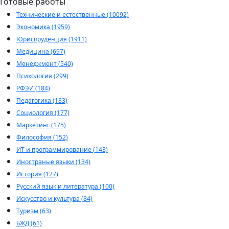
Готовые работы
Технические и естественные (10092)
Экономика (1959)
Юриспруденция (1911)
Медицина (697)
Менеджмент (540)
Психология (299)
РФЭИ (184)
Педагогика (183)
Социология (177)
Маркетинг (175)
Философия (152)
ИТ и программирование (143)
Иностраные языки (134)
История (127)
Русский язык и литература (100)
Искусство и культура (84)
Туризм (63)
БЖД (61)