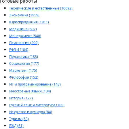
Готовые работы
Технические и естественные (10092)
Экономика (1959)
Юриспруденция (1911)
Медицина (697)
Менеджмент (540)
Психология (299)
РФЭИ (184)
Педагогика (183)
Социология (177)
Маркетинг (175)
Философия (152)
ИТ и программирование (143)
Иностраные языки (134)
История (127)
Русский язык и литература (100)
Искусство и культура (84)
Туризм (63)
БЖД (61)