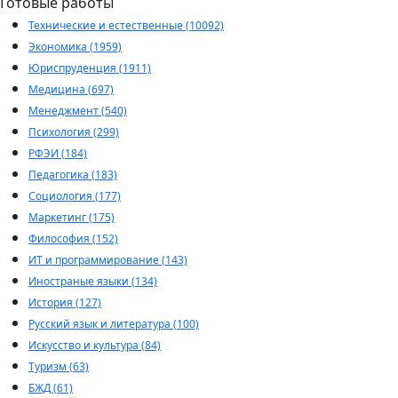
Готовые работы
Технические и естественные (10092)
Экономика (1959)
Юриспруденция (1911)
Медицина (697)
Менеджмент (540)
Психология (299)
РФЭИ (184)
Педагогика (183)
Социология (177)
Маркетинг (175)
Философия (152)
ИТ и программирование (143)
Иностраные языки (134)
История (127)
Русский язык и литература (100)
Искусство и культура (84)
Туризм (63)
БЖД (61)