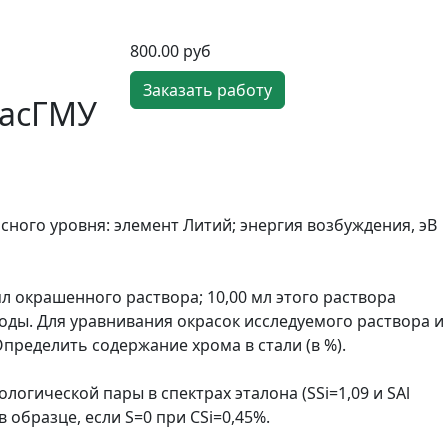
800.00 руб
Заказать работу
расГМУ
ного уровня: элемент Литий; энергия возбуждения, эВ
мл окрашенного раствора; 10,00 мл этого раствора
воды. Для уравнивания окрасок исследуемого раствора и
Определить содержание хрома в стали (в %).
огической пары в спектрах эталона (SSi=1,09 и SAl
 образце, если S=0 при CSi=0,45%.