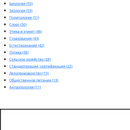
Биология (55)
Экология (53)
Политология (51)
Спорт (50)
Этика и этикет (46)
Страхование (43)
Естествознание (42)
Логика (36)
Сельское хозяйство (28)
Стандартизация, сертификация (22)
Делопроизводство (15)
Общественное питание (13)
Антропология (11)