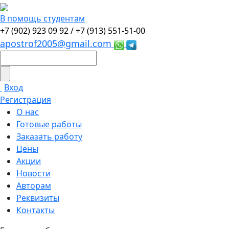
В помощь студентам
+7 (902) 923 09 92 /
+7 (913) 551-51-00
apostrof2005@gmail.com
Вход
Регистрация
О нас
Готовые работы
Заказать работу
Цены
Акции
Новости
Авторам
Реквизиты
Контакты