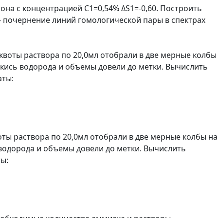
лона с концентрацией С1=0,54% ΔS1=-0,60. Построить
– почернение линий гомологической пары в спектрах
иквоты раствора по 20,0мл отобрали в две мерные колбы
рекись водорода и объемы довели до метки. Вычислить
аты:
оты раствора по 20,0мл отобрали в две мерные колбы на
ь водорода и объемы довели до метки. Вычислить
ы: