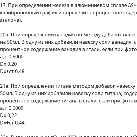
17. При определении железа в алюминиевом сплаве ΔS=0
калибровочный график и определить процентное содержа
эталона).
20а. При определении ванадия по методу добавок навес
на 50мл. В одну из них добавили навеску соли ванадия
процентное содержание ванадия в стали, если при фо
а, г 0,5000
Dx 0,20
Dх+ст 0,48
21а. При определении титана методом добавок навеску 
50мл. В одну из них добавили навеску соли титана, со
процентное содержание титана в стали, если при фото
а, г 0,5000
Dx 0,22
Dх+ст 0,44