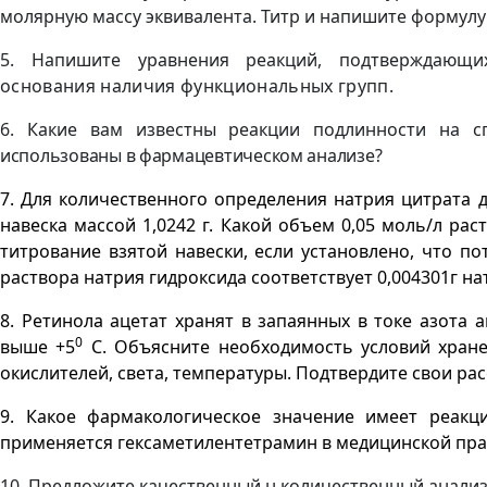
молярную массу эквивалента. Титр и напишите формулу 
5. Напишите уравнения реакций, подтверждающи
основания наличия функциональных групп.
6. Какие вам известны реакции подлинности на 
использованы в фармацевтическом анализе?
7. Для количественного определения натрия цитрата
навеска массой
1,0242 г
. Какой объем 0,05 моль/л рас
титрование взятой навески, если установлено, что по
раствора натрия гидроксида соответствует 0,004301г на
8. Ретинола ацетат хранят в запаянных в токе азота 
0
выше +5
С. Объясните необходимость условий хранен
окислителей, света, температуры. Подтвердите свои р
9. Какое фармакологическое значение имеет реакци
применяется гексаметилентетрамин в медицинской пра
10. Предложите качественный н количественный анали