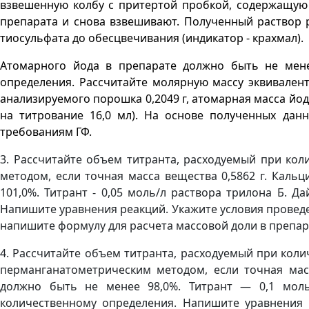
взвешенную колбу с притертой пробкой, содержащую
препарата и снова взвешивают. Полученный раствор р
тиосульфата до обесцвечивания (индикатор - крахмал).
Атомарного йода в препарате должно быть не мене
определения. Рассчитайте молярную массу эквивалент
анализируемого порошка
0,2049 г
, атомарная масса йод
на титрование 16,0 мл). На основе полученных дан
требованиям ГФ.
3. Рассчитайте объем титранта, расходуемый при ко
методом, если точная масса вещества 0,5862 г. Каль
101,0%. Титрант - 0,05 моль/л раствора трилона Б. 
Напишите уравнения реакций. Укажите условия проведе
напишите формулу для расчета массовой доли в препар
4. Рассчитайте объем титранта, расходуемый при коли
перманганатометрическим методом, если точная масс
должно быть не менее 98,0%. Титрант — 0,1 моль
количественному определения. Напишите уравнения 