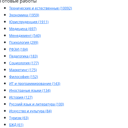
Готовые работы
Технические и естественные (10092)
Экономика (1959)
Юриспруденция (1911)
Медицина (697)
Менеджмент (540)
Психология (299)
РФЭИ (184)
Педагогика (183)
Социология (177)
Маркетинг (175)
Философия (152)
ИТ и программирование (143)
Иностраные языки (134)
История (127)
Русский язык и литература (100)
Искусство и культура (84)
Туризм (63)
БЖД (61)