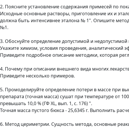
2. Поясните установление содержания примесей по показ
Исходные основные растворы, приготовление их и этал
должна быть интенсивнее эталона № 1". Опишите метод
№1.
3. Обоснуйте определение допустимой и недопустимой 
Укажите химизм, условия проведения, аналитический эф
Приведите подробное описание методики, которая регл
4. Почему при описании внешнего вида многих лекарст
Приведите несколько примеров.
5. Промоделируйте определение потери в массе при высу
препарата (точная масса) сушат при температуре от 100
превышать 10,0 % (ГФ XL, вып. 1, с. 176) ".
Точная масса пустого бюкса - 25,6345 г. Выполнить расч
6. Метод цериметрии. Сущность метода, основные реак