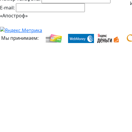
E-mail:
«Апостроф»
Мы принимаем: