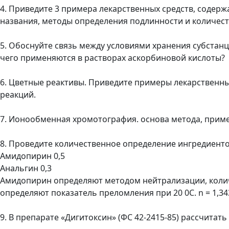
4. Приведите 3 примера лекарственных средств, содерж
названия, методы определения подлинности и количест
5. Обоснуйте связь между условиями хранения субстан
чего применяются в растворах аскорбиновой кислоты?
6. Цветные реактивы. Приведите примеры лекарственны
реакций.
7. Ионообменная хромотография. основа метода, прим
8. Проведите количественное определение ингредиенто
Амидопирин 0,5
Анальгин 0,3
Амидопирин определяют методом нейтрализации, количес
определяют показатель преломления при 20 0С. n = 1,343
9. В препарате «Дигитоксин» (ФС 42-2415-85) рассчитать