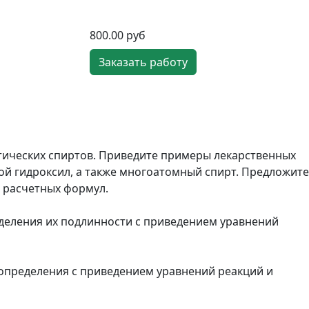
800.00 руб
Заказать работу
тических спиртов. Приведите примеры лекарственных
ой гидроксил, а также многоатомный спирт. Предложите
 расчетных формул.
деления их подлинности с приведением уравнений
 определения с приведением уравнений реакций и