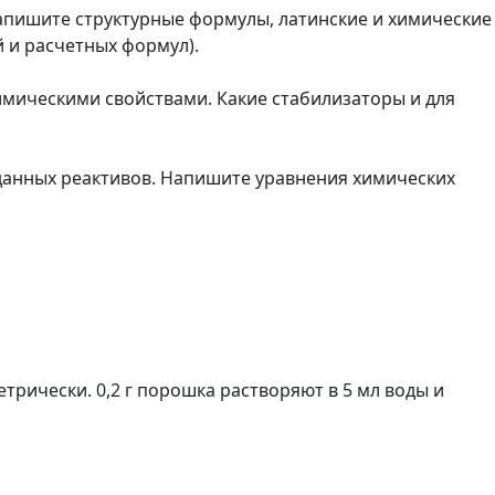
напишите структурные формулы, латинские и химические
 и расчетных формул).
имическими свойствами. Какие стабилизаторы и для
данных реактивов. Напишите уравнения химических
рически. 0,2 г порошка растворяют в 5 мл воды и