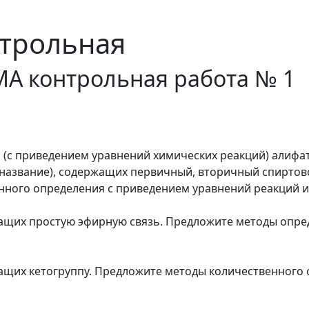
трольная
МА контрольная работа № 1
(с приведением уравнений химических реакций) алифа
е название), содержащих первичный, вторичный спиртов
нного определения с приведением уравнений реакций и
жащих простую эфирную связь. Предложите методы опре
жащих кетогруппу. Предложите методы количественного