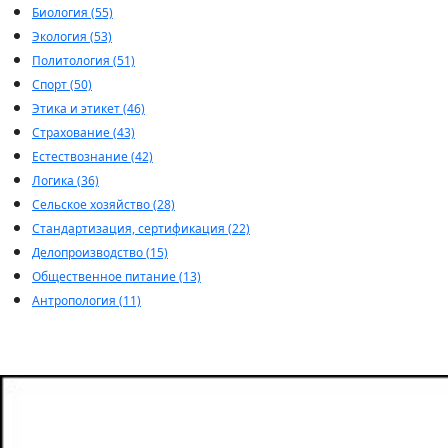
Биология (55)
Экология (53)
Политология (51)
Спорт (50)
Этика и этикет (46)
Страхование (43)
Естествознание (42)
Логика (36)
Сельское хозяйство (28)
Стандартизация, сертификация (22)
Делопроизводство (15)
Общественное питание (13)
Антропология (11)