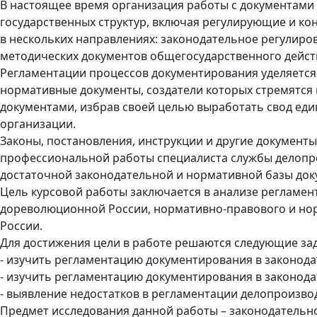
В настоящее время организация работы с документами
государственных структур, включая регулирующие и к
в нескольких направлениях: законодательное регулиро
методических документов общегосударственного дейст
Регламентации процессов документирования уделяется
нормативные документы, создатели которых стремятся
документами, избрав своей целью выработать свод еди
организации.
Законы, постановления, инструкции и другие докумен
профессиональной работы специалиста службы делопро
достаточной законодательной и нормативной базы док
Цель курсовой работы заключается в анализе регламен
дореволюционной России, нормативно-правового и но
России.
Для достижения цели в работе решаются следующие за
- изучить регламентацию документирования в законод
- изучить регламентацию документирования в законода
- выявление недостатков в регламентации делопроизвод
Предмет исследования данной работы – законодательн