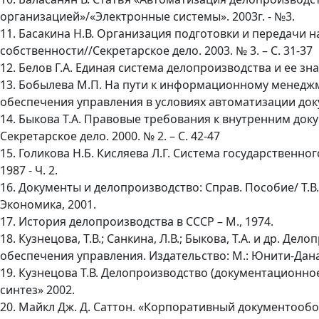
организацией»/«Электронные системы». 2003г. - №3.
11. Басакина Н.В. Организация подготовки и передачи
собственности//Секретарское дело. 2003. № 3. – С. 31-37
12. Белов Г.А. Единая система делопроизводства и ее з
13. Бобылева М.П. На пути к информационному менедж
обеспечения управления в условиях автоматизации док
14. Быкова Т.А. Правовые требования к внутренним до
Секретарское дело. 2000. № 2. – С. 42-47
15. Голикова Н.Б. Кисляева Л.Г. Система государственного
1987 - Ч. 2.
16. Документы и делопроизводство: Справ. Пособие/ Т.В. К
Экономика, 2001.
17. История делопроизводства в СССР – М., 1974.
18. Кузнецова, Т.В.; Санкина, Л.В.; Быкова, Т.А. и др. 
обеспечения управления. Издательство: М.: Юнити-Дана,
19. Кузнецова Т.В. Делопроизводство (документационное
синтез» 2002.
20. Майкл Дж. Д. Саттон. «Корпоративный документообор