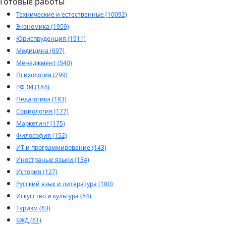
Готовые работы
Технические и естественные (10092)
Экономика (1959)
Юриспруденция (1911)
Медицина (697)
Менеджмент (540)
Психология (299)
РФЭИ (184)
Педагогика (183)
Социология (177)
Маркетинг (175)
Философия (152)
ИТ и программирование (143)
Иностраные языки (134)
История (127)
Русский язык и литература (100)
Искусство и культура (84)
Туризм (63)
БЖД (61)