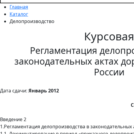
Главная
Каталог
Делопроизводство
Курсова
Регламентация делопро
законодательных актах д
России
Дата сдачи:
Январь 2012
С
Введение 2
1.Регламентация делопроизводства в законодательных
1.1. Документирование в период «приказного делопроиз