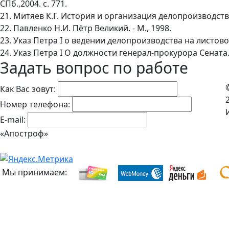
СПб.,2004. с. 771.
21. Митяев К.Г. История и организация делопроизводства
22. Павленко Н.И. Пётр Великий. - М., 1998.
23. Указ Петра I о ведении делопроизводства на листовой 
24. Указ Петра I О должности генерал-прокурора Сената. 
Задать вопрос по работе
Как Вас зовут:
Номер телефона:
E-mail:
«Апостроф»
Мы принимаем: