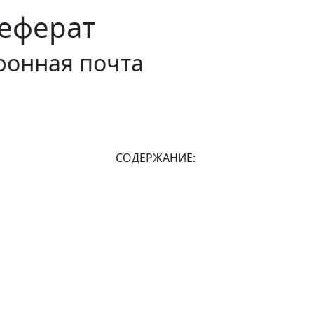
еферат
ронная почта
СОДЕРЖАНИЕ: