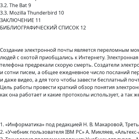
3.2. The Bat 9
3.3. Mozilla Thunderbird 10
ЗАКЛЮЧЕНИЕ 11
БИБЛИОГРАФИЧЕСКИЙ СПИСОК 12
Создание электронной почты является переломным моме
людей с охотой приобщались к Интернету. Электронна
телефона предрекали скорую смерть. Создатели электро
и сотни писем, а общее ежедневное число посланий пер
и даже видео, а для того чтобы завести бесплатный по
Цель работы провести краткий обзор понятия электронн
как она работает и какие протоколы использует, а так
1. «Информатика» под редакцией Н. В. Макаровой, Трет
2. «Учебник пользователя IBM PC» А. Микляев, «Альтекс-