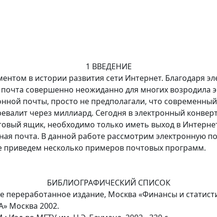
1 ВВЕДЕНИЕ
нтом в истории развития сети Интернет. Благодаря эл
я почта совершенно неожиданно для многих возродила 
нной почты, просто не предполагали, что современный 
евалит через миллиард. Сегодня в электронный конверт
чтовый ящик, необходимо только иметь выход в Интернет
ая почта. В данной работе рассмотрим электронную поч
 же приведем несколько примеров почтовых программ.
БИБЛИОГРАФИЧЕСКИЙ СПИСОК
ье переработанное издание, Москва «Финансы и статисти
А» Москва 2002.