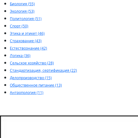
Биология (55)
Экология (53)
Политология (51)
Спорт (50)
Этика и этикет (46)
Страхование (43)
Естествознание (42)
Логика (36)
Сельское хозяйство (28)
Стандартизация, сертификация (22)
Делопроизводство (15)
Общественное питание (13)
Антропология (11)