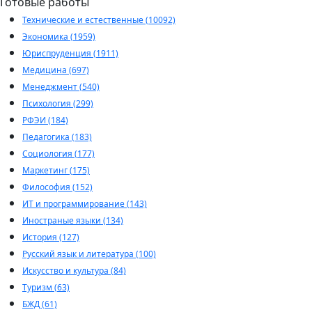
Готовые работы
Технические и естественные (10092)
Экономика (1959)
Юриспруденция (1911)
Медицина (697)
Менеджмент (540)
Психология (299)
РФЭИ (184)
Педагогика (183)
Социология (177)
Маркетинг (175)
Философия (152)
ИТ и программирование (143)
Иностраные языки (134)
История (127)
Русский язык и литература (100)
Искусство и культура (84)
Туризм (63)
БЖД (61)