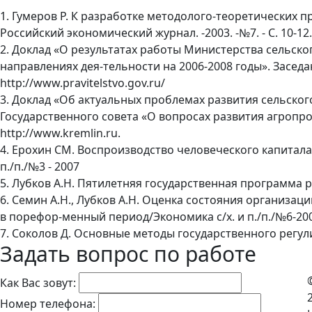
1. Гумеров Р. К разработке методолого-теоретических
Российский экономический журнал. -2003. -№7. - С. 10-12.
2. Доклад «О результатах работы Министерства сельско
направлениях дея-тельности на 2006-2008 годы». Заседа
http://www.pravitelstvo.gov.ru/
3. Доклад «Об актуальных проблемах развития сельско
Государственного совета «О вопросах развития агропр
http://www.kremlin.ru.
4. Ерохин СМ. Воспроизводство человеческого капитала 
п./п./№3 - 2007
5. Лубков А.Н. Пятилетняя государственная программа ра
6. Семин А.Н., Лубков А.Н. Оценка состояния организа
в порефор-менный период/Экономика с/х. и п./п./№6-20
7. Соколов Д. Основные методы государственного регули
Задать вопрос по работе
Как Вас зовут:
Номер телефона: