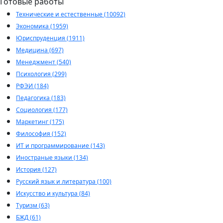
Готовые работы
Технические и естественные (10092)
Экономика (1959)
Юриспруденция (1911)
Медицина (697)
Менеджмент (540)
Психология (299)
РФЭИ (184)
Педагогика (183)
Социология (177)
Маркетинг (175)
Философия (152)
ИТ и программирование (143)
Иностраные языки (134)
История (127)
Русский язык и литература (100)
Искусство и культура (84)
Туризм (63)
БЖД (61)