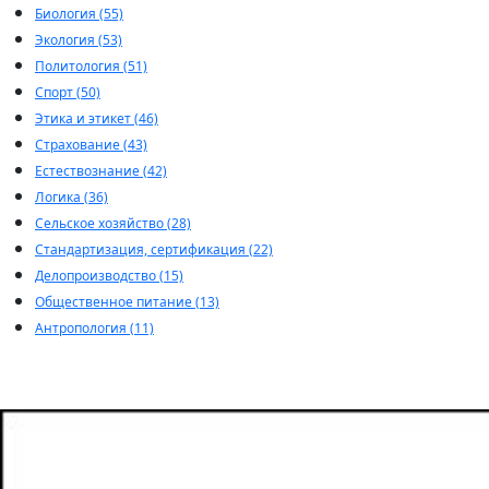
Биология (55)
Экология (53)
Политология (51)
Спорт (50)
Этика и этикет (46)
Страхование (43)
Естествознание (42)
Логика (36)
Сельское хозяйство (28)
Стандартизация, сертификация (22)
Делопроизводство (15)
Общественное питание (13)
Антропология (11)