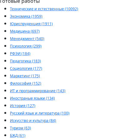
Готовые работы
Технические и естественные (10092)
Экономика (1959)
Юриспруденция (1911)
Медицина (697)
Менеджмент (540)
Психология (299)
РФЭИ (184)
Педагогика (183)
Социология (177)
Маркетинг (175)
Философия (152)
ИТ и программирование (143)
Иностраные языки (134)
История (127)
Русский язык и литература (100)
Искусство и культура (84)
Туризм (63)
БЖД (61)