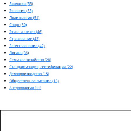
Биология (55)
Экология (53)
Политология (51)
Спорт (50)
Этика и этикет (46)
Страхование (43)
Естествознание (42)
Логика (36)
Сельское хозяйство (28)
Стандартизация, сертификация (22)
Делопроизводство (15)
Общественное питание (13)
Антропология (11)