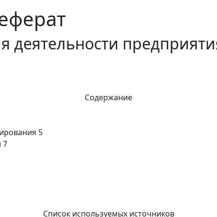
еферат
я деятельности предприяти
Содержание
нирования 5
 7
Список используемых источников