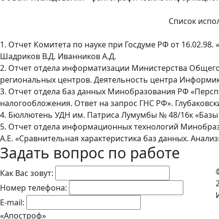
Список испо
1. Отчет Комитета по науке при Госдуме РФ от 16.02.9
Шадриков В.Д. Иванников А.Д.
2. Отчет отдела информатизации Министерства Общег
региональных центров. Деятельность центра Информика»
3. Отчет отдела баз данных Минобразования РФ «Персп
налогообложения. Ответ на запрос ГНС РФ». Глубаковский
4. Бюллютень УДН им. Патриса Лумумбы № 48/16к «Базы
5. Отчет отдела информационных технологий Минобразов
А.Е. «Сравнительная характеристика баз данных. Анализ
Задать вопрос по работе
Как Вас зовут:
Номер телефона:
E-mail:
«Апостроф»