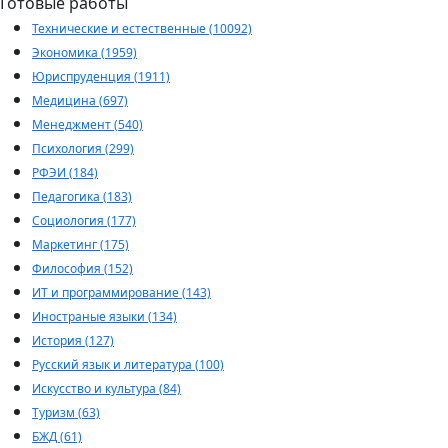
Готовые работы
Технические и естественные (10092)
Экономика (1959)
Юриспруденция (1911)
Медицина (697)
Менеджмент (540)
Психология (299)
РФЭИ (184)
Педагогика (183)
Социология (177)
Маркетинг (175)
Философия (152)
ИТ и программирование (143)
Иностраные языки (134)
История (127)
Русский язык и литература (100)
Искусство и культура (84)
Туризм (63)
БЖД (61)