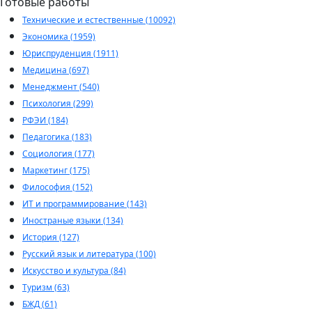
Готовые работы
Технические и естественные (10092)
Экономика (1959)
Юриспруденция (1911)
Медицина (697)
Менеджмент (540)
Психология (299)
РФЭИ (184)
Педагогика (183)
Социология (177)
Маркетинг (175)
Философия (152)
ИТ и программирование (143)
Иностраные языки (134)
История (127)
Русский язык и литература (100)
Искусство и культура (84)
Туризм (63)
БЖД (61)