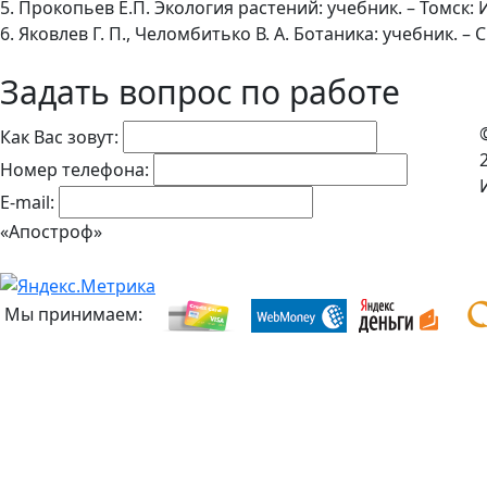
5. Прокопьев Е.П. Экология растений: учебник. – Томск: И
6. Яковлев Г. П., Челомбитько В. А. Ботаника: учебник. – 
Задать вопрос по работе
Как Вас зовут:
Номер телефона:
E-mail:
«Апостроф»
Мы принимаем: