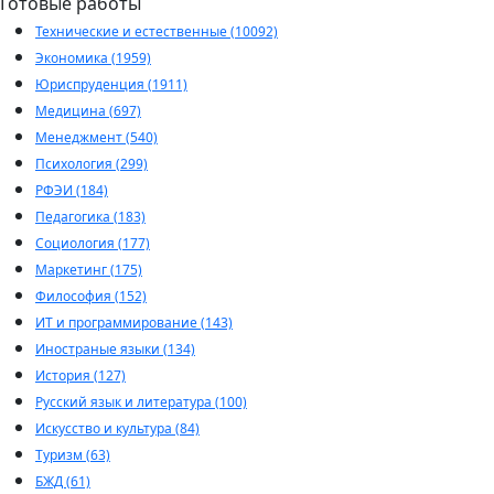
Готовые работы
Технические и естественные (10092)
Экономика (1959)
Юриспруденция (1911)
Медицина (697)
Менеджмент (540)
Психология (299)
РФЭИ (184)
Педагогика (183)
Социология (177)
Маркетинг (175)
Философия (152)
ИТ и программирование (143)
Иностраные языки (134)
История (127)
Русский язык и литература (100)
Искусство и культура (84)
Туризм (63)
БЖД (61)