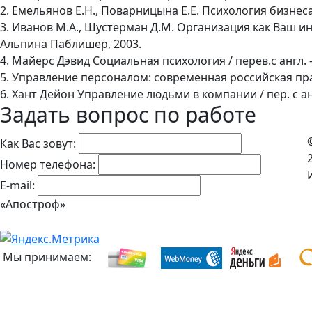
2. Емельянов Е.Н., Поварницына Е.Е. Психология бизнеса
3. Иванов М.А., Шустерман Д.М. Организация как Ваш ин
Альпина Паблишер, 2003.
4. Майерс Дэвид Социальная психология / перев.с англ. –
5. Управление персоналом: современная российская прак
6. Хант Дейон Управление людьми в компании / пер. с анг
Задать вопрос по работе
Как Вас зовут:
Номер телефона:
E-mail:
«Апостроф»
Мы принимаем: