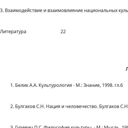
3. Взаимодействие и взаимовлияние национал
Литература 22
1. Белик А.А. Культурология - М.: Знание, 1998. гл.6
2. Булгаков С.Н. Нация и человечество. Булгаков С.Н. Из
3. Гуревич П.С. Философия культуры. - М.: Мысль, 199