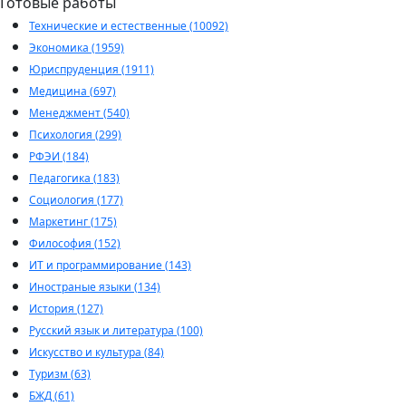
Готовые работы
Технические и естественные (10092)
Экономика (1959)
Юриспруденция (1911)
Медицина (697)
Менеджмент (540)
Психология (299)
РФЭИ (184)
Педагогика (183)
Социология (177)
Маркетинг (175)
Философия (152)
ИТ и программирование (143)
Иностраные языки (134)
История (127)
Русский язык и литература (100)
Искусство и культура (84)
Туризм (63)
БЖД (61)