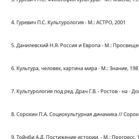
4. Гуревич П.С. Культурология - М.: АСТРО, 2001
5. Данилевский Н.Я. Россия и Европа - М.: Просвеще
6. Культура, человек, картина мира - М.: Знание, 198
7. Культурология под ред. Драч Г.В. - Ростов - на - До
8. Сорокин П.А. Социокультурная динамика // Сорок
9. Тойнби А.Д. Постижение истории. - М.: Прогресс, 