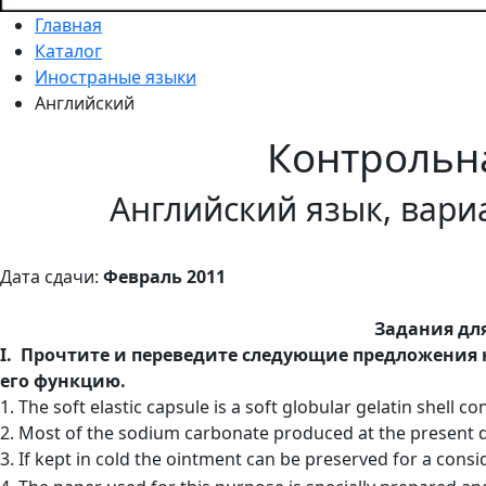
Главная
Каталог
Иностраные языки
Английский
Контрольн
Английский язык, вари
Дата сдачи:
Февраль 2011
Задания дл
I
.
Прочтите и переведите следующие предложения н
его функцию.
1. The soft elastic capsule is a soft globular gelatin shell co
2. Most of the sodium carbonate produced at the present
3. If kept in cold the ointment can be preserved for a cons