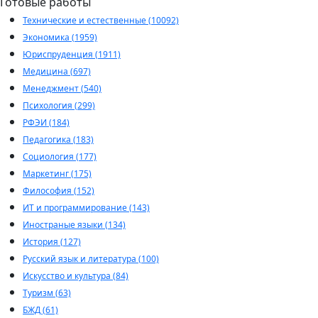
Готовые работы
Технические и естественные (10092)
Экономика (1959)
Юриспруденция (1911)
Медицина (697)
Менеджмент (540)
Психология (299)
РФЭИ (184)
Педагогика (183)
Социология (177)
Маркетинг (175)
Философия (152)
ИТ и программирование (143)
Иностраные языки (134)
История (127)
Русский язык и литература (100)
Искусство и культура (84)
Туризм (63)
БЖД (61)