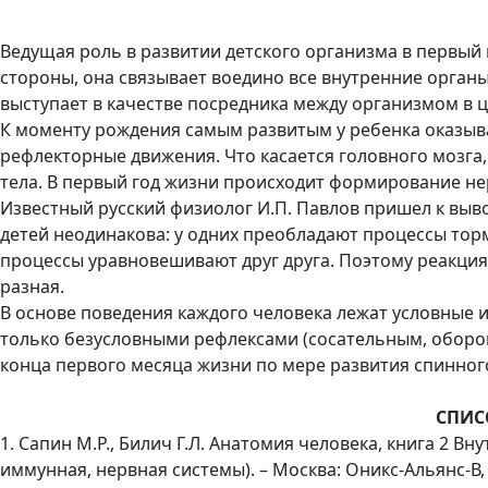
Ведущая роль в развитии детского организма в первый
стороны, она связывает воедино все внутренние органы
выступает в качестве посредника между организмом в 
К моменту рождения самым развитым у ребенка оказыва
рефлекторные движения. Что касается головного мозга, 
тела. В первый год жизни происходит формирование не
Известный русский физиолог И.П. Павлов пришел к выв
детей неодинакова: у одних преобладают процессы торм
процессы уравновешивают друг друга. Поэтому реакция
разная.
В основе поведения каждого человека лежат условные
только безусловными рефлексами (сосательным, оборон
конца первого месяца жизни по мере развития спинного
СПИС
1. Сапин М.Р., Билич Г.Л. Анатомия человека, книга 2 В
иммунная, нервная системы). – Москва: Оникс-Альянс-В, 