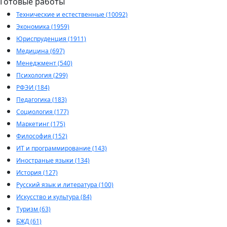
Готовые работы
Технические и естественные (10092)
Экономика (1959)
Юриспруденция (1911)
Медицина (697)
Менеджмент (540)
Психология (299)
РФЭИ (184)
Педагогика (183)
Социология (177)
Маркетинг (175)
Философия (152)
ИТ и программирование (143)
Иностраные языки (134)
История (127)
Русский язык и литература (100)
Искусство и культура (84)
Туризм (63)
БЖД (61)