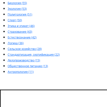
Биология (55)
Экология (53)
Политология (51)
Спорт (50)
Этика и этикет (46)
Страхование (43)
Естествознание (42)
Логика (36)
Сельское хозяйство (28)
Стандартизация, сертификация (22)
Делопроизводство (15)
Общественное питание (13)
Антропология (11)