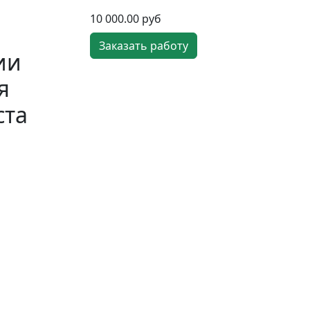
10 000.00 руб
Заказать работу
ии
я
ста